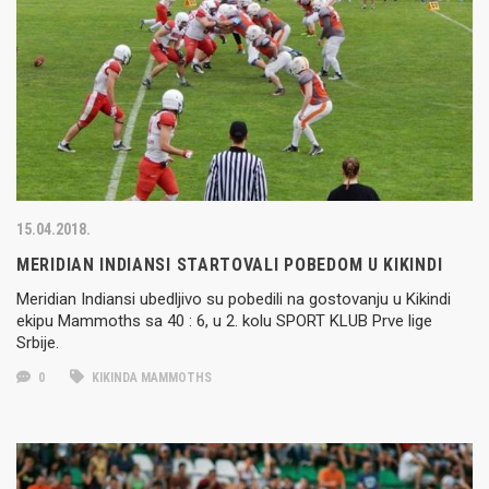
15.04.2018.
MERIDIAN INDIANSI STARTOVALI POBEDOM U KIKINDI
Meridian Indiansi ubedljivo su pobedili na gostovanju u Kikindi
ekipu Mammoths sa 40 : 6, u 2. kolu SPORT KLUB Prve lige
Srbije.
0
KIKINDA MAMMOTHS