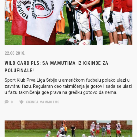
22.06.2018.
WILD CARD PLS: SA MAMUTIMA IZ KIKINDE ZA
POLUFINALE!
Sport Klub Prva Liga Srbije u američkom fudbalu polako ulazi u
završnu fazu. Regularan deo takmičenja je gotov i sada se ulazi
u fazu takmičenja gde prava na grešku gotovo da nema.
0
KIKINDA MAMMOTHS