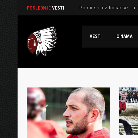
POSLEDNJE
VESTI
VESTI
O NAMA