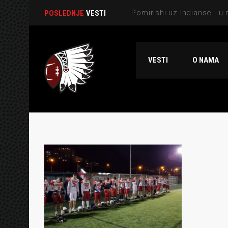
POSLEDNJE
VESTI
VESTI
O NAMA