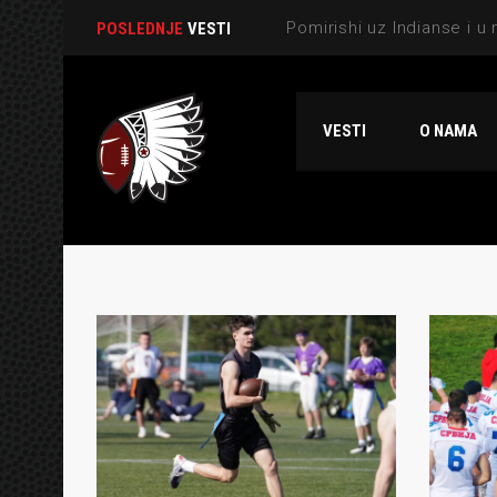
POSLEDNJE
VESTI
VESTI
O NAMA