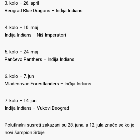
3. kolo – 26. april
Beograd Blue Dragons – Inđija Indians
4. kolo – 10. maj
Inđija Indians – Niš Imperatori
5. kolo – 24. maj
Pančevo Panthers – Inđija Indians
6. kolo – 7. jun
Mladenovac Forestlanders – Inđija Indians
7. kolo – 14. jun
Inđija Indians – Vukovi Beograd
Polufinalni susreti zakazani su 28. juna, a 12. jula znaće se ko je
novi šampion Srbije.