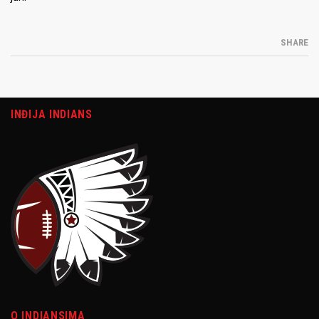
SHARE
INĐIJA INDIANS
O INDIANSIMA