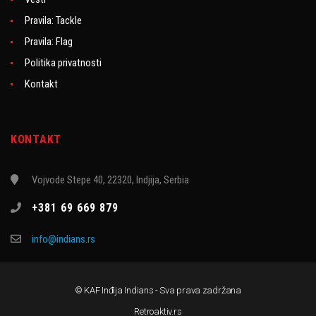
Pravila: Tackle
Pravila: Flag
Politika privatnosti
Kontakt
KONTAKT
Vojvode Stepe 40, 22320, Indjija, Serbia
+381 69 669 879
info@indians.rs
© KAF Inđija Indians - Sva prava zadržana
Retroaktiv.rs