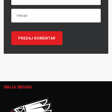
INĐIJA INDIANS