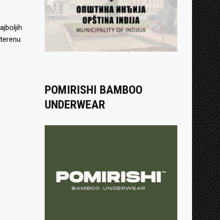
jboljih
 terenu
POMIRISHI BAMBOO
UNDERWEAR