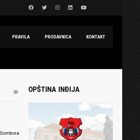
PRAVILA
PRODAVNICA
KONTAKT
OPŠTINA INĐIJA
pa Sombora