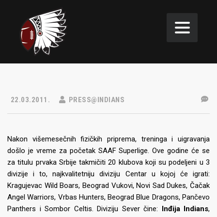
22.03.2011.
PRESS@INDIANS
Nakon višemesečnih fizičkih priprema, treninga i uigravanja
došlo je vreme za početak SAAF Superlige. Ove godine će se
za titulu prvaka Srbije takmičiti 20 klubova koji su podeljeni u 3
divizije i to, najkvalitetniju diviziju Centar u kojoj će igrati:
Kragujevac Wild Boars, Beograd Vukovi, Novi Sad Dukes, Čačak
Angel Warriors, Vrbas Hunters, Beograd Blue Dragons, Pančevo
Panthers i Sombor Celtis. Diviziju Sever čine:
Inđija Indians
,