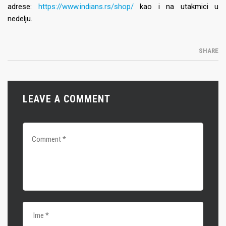
adrese:
https://www.indians.rs/shop/
kao i na utakmici u
nedelju.
SHARE
LEAVE A COMMENT