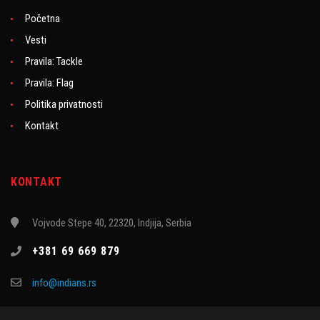
Početna
Vesti
Pravila: Tackle
Pravila: Flag
Politika privatnosti
Kontakt
KONTAKT
Vojvode Stepe 40, 22320, Indjija, Serbia
+381 69 669 879
info@indians.rs