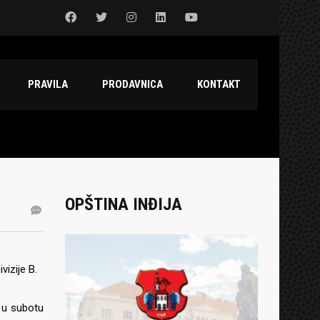
PRAVILA
PRODAVNICA
KONTAKT
OPŠTINA INĐIJA
izije B.
 u subotu