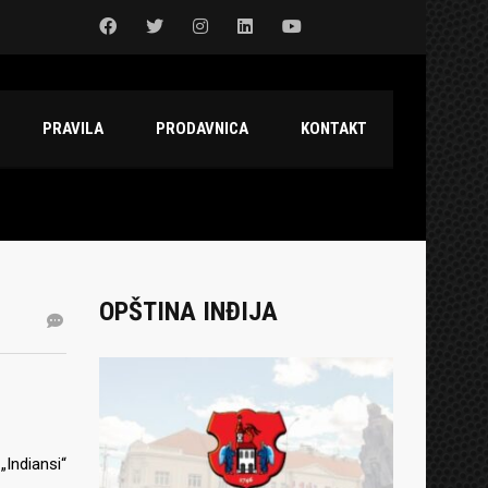
PRAVILA
PRODAVNICA
KONTAKT
OPŠTINA INĐIJA
„Indiansi“