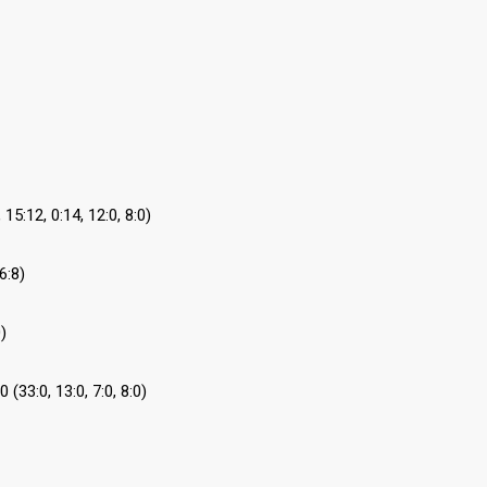
5:12, 0:14, 12:0, 8:0)
6:8)
)
33:0, 13:0, 7:0, 8:0)