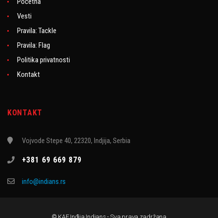
Početna
Vesti
Pravila: Tackle
Pravila: Flag
Politika privatnosti
Kontakt
KONTAKT
Vojvode Stepe 40, 22320, Indjija, Serbia
+381 69 669 879
info@indians.rs
© KAF Inđija Indians - Sva prava zadržana