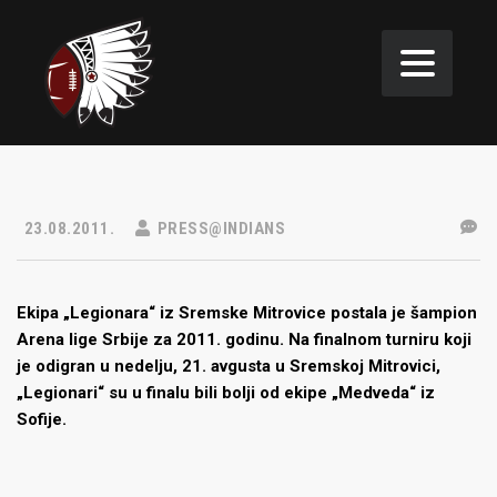
23.08.2011.
PRESS@INDIANS
Ekipa „Legionara“ iz Sremske Mitrovice postala je šampion
Arena lige Srbije za 2011. godinu. Na finalnom turniru koji
je odigran u nedelju, 21. avgusta u Sremskoj Mitrovici,
„Legionari“ su u finalu bili bolji od ekipe „Medveda“ iz
Sofije.