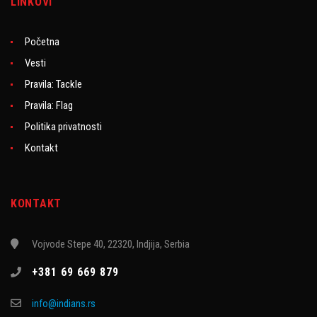
LINKOVI
Početna
Vesti
Pravila: Tackle
Pravila: Flag
Politika privatnosti
Kontakt
KONTAKT
Vojvode Stepe 40, 22320, Indjija, Serbia
+381 69 669 879
info@indians.rs