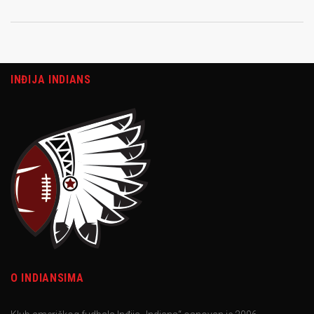
INĐIJA INDIANS
O INDIANSIMA