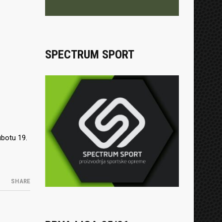
SPECTRUM SPORT
ubotu 19.
SHARE