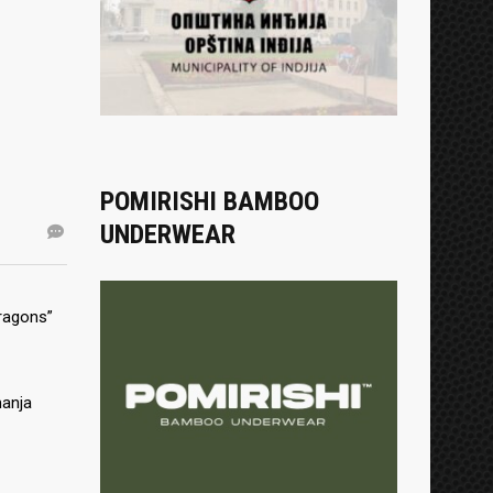
POMIRISHI BAMBOO
UNDERWEAR
Dragons”
manja