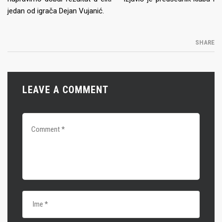
jedan od igrača Dejan Vujanić.
SHARE
LEAVE A COMMENT