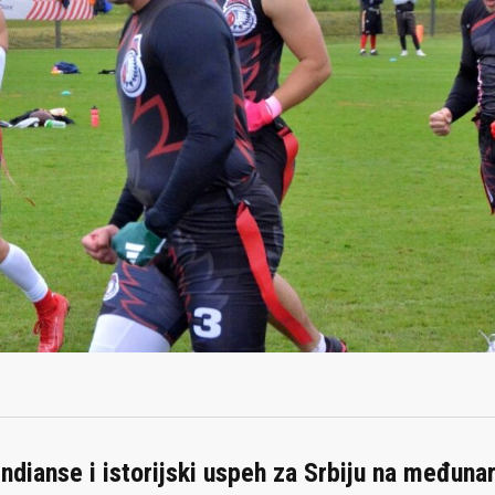
ndianse i istorijski uspeh za Srbiju na međuna