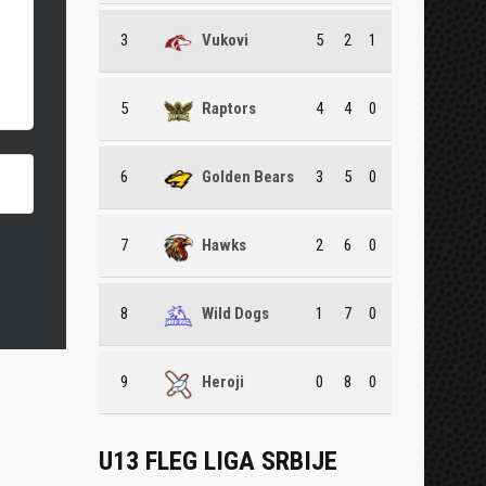
3
Vukovi
5
2
1
5
Raptors
4
4
0
6
Golden Bears
3
5
0
7
Hawks
2
6
0
8
Wild Dogs
1
7
0
9
Heroji
0
8
0
U13 FLEG LIGA SRBIJE