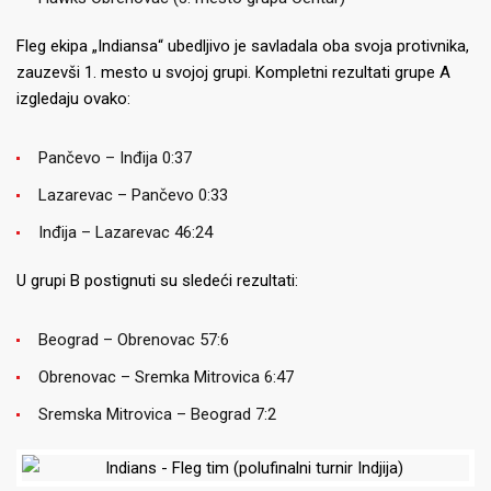
Fleg ekipa „Indiansa“ ubedljivo je savladala oba svoja protivnika,
zauzevši 1. mesto u svojoj grupi. Kompletni rezultati grupe A
izgledaju ovako:
Pančevo – Inđija 0:37
Lazarevac – Pančevo 0:33
Inđija – Lazarevac 46:24
U grupi B postignuti su sledeći rezultati:
Beograd – Obrenovac 57:6
Obrenovac – Sremka Mitrovica 6:47
Sremska Mitrovica – Beograd 7:2