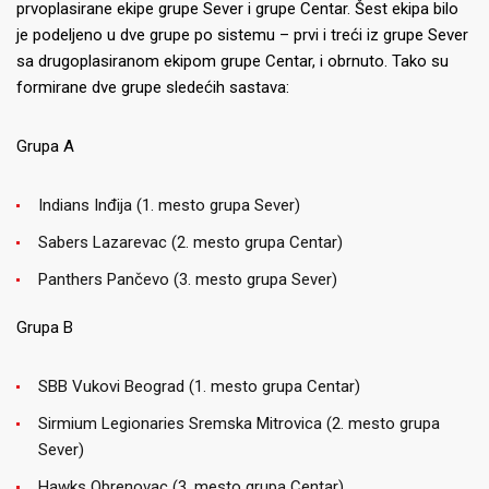
prvoplasirane ekipe grupe Sever i grupe Centar. Šest ekipa bilo
je podeljeno u dve grupe po sistemu – prvi i treći iz grupe Sever
sa drugoplasiranom ekipom grupe Centar, i obrnuto. Tako su
formirane dve grupe sledećih sastava:
Grupa A
Indians Inđija (1. mesto grupa Sever)
Sabers Lazarevac (2. mesto grupa Centar)
Panthers Pančevo (3. mesto grupa Sever)
Grupa B
SBB Vukovi Beograd (1. mesto grupa Centar)
Sirmium Legionaries Sremska Mitrovica (2. mesto grupa
Sever)
Hawks Obrenovac (3. mesto grupa Centar)