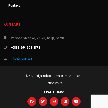
Kontakt
KONTAKT
Vojvode Stepe 40, 22320, Indjija, Serbia
+381 69 669 879
info@indians.rs
© KAF Inđija Indians - Sva prava zadržana
Retroaktiv.rs
PRATITE NAS: