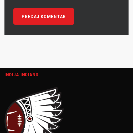
INĐIJA INDIANS