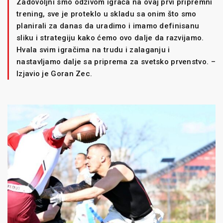
Zadovoljni smo odzivom igrača na ovaj prvi pripremni
trening, sve je proteklo u skladu sa onim što smo
planirali za danas da uradimo i imamo definisanu
sliku i strategiju kako ćemo ovo dalje da razvijamo.
Hvala svim igračima na trudu i zalaganju i
nastavljamo dalje sa priprema za svetsko prvenstvo. –
Izjavio je Goran Zec.