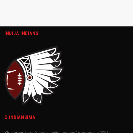
INĐIJA INDIANS
O INDIANSIMA