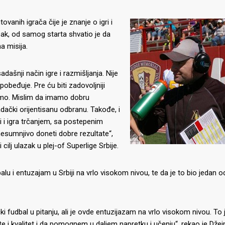
anih igrača čije je znanje o igri i
ak, od samog starta shvatio je da
a misija.
šnji način igre i razmišljanja. Nije
obeđuje. Pre ću biti zadovoljniji
imo. Mislim da imamo dobru
padački orijentisanu odbranu. Takođe, i
i i igra trčanjem, sa postepenim
nesumnjivo doneti dobre rezultate“,
 cilj ulazak u plej-of Superlige Srbije.
u i entuzajam u Srbiji na vrlo visokom nivou, te da je to bio jedan o
ki fudbal u pitanju, ali je ovde entuzijazam na vrlo visokom nivou. To
 i kvalitet i da pomognem u daljem napretku i učenju“, rekao je Džej