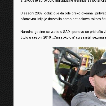
a takođe je sprovodio individualne treninge za potencij
U sezoni 2009. odlučio je da ode preko okeana i prihvati 
ofanzivna linija je dozvolila samo pet sekova tokom čita
Naredne godine se vratio u SAD i ponovo se pridružio 
titulu u sezoni 2010. „Crni sokolovi“ su završili sezo