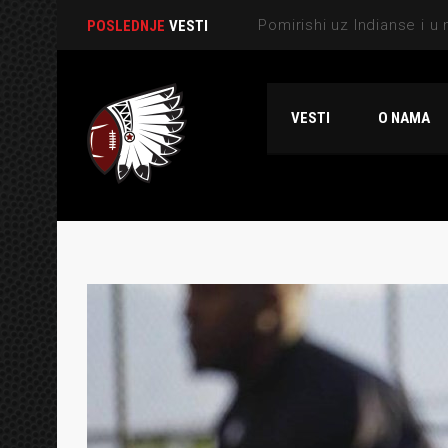
POSLEDNJE
VESTI
VESTI
O NAMA