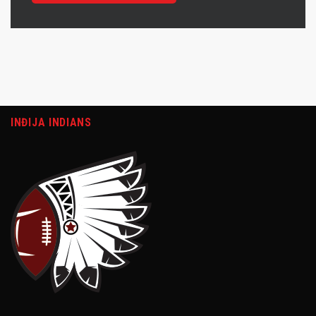
INĐIJA INDIANS