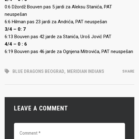
0:6 Džordž Bouven pas 5 jardi za Aleksu Stanića, PAT
neuspešan
6:6 Hilman pas 23 jardi za Andrića, PAT neuspešan
3/4 – 0: 7
6:13 Bouven pas 42 jarde za Stanića, Uroš Jović PAT
4/4 – 0 : 6
6:19 Bouven pas 46 jarde za Ognjena Mitrovića, PAT neuspešan
BLUE DRAGONS BEOGRAD
,
MERIDIAN INDIANS
SHARE
LEAVE A COMMENT