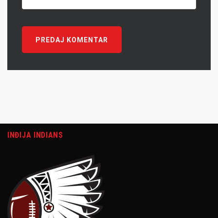
INĐIJA INDIANS