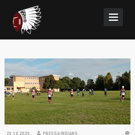
20.10.2020.
PRESS@INDIANS