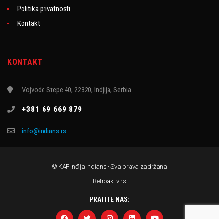
Politika privatnosti
Kontakt
KONTAKT
Vojvode Stepe 40, 22320, Indjija, Serbia
+381 69 669 879
info@indians.rs
© KAF Inđija Indians - Sva prava zadržana
Retroaktiv.rs
PRATITE NAS: