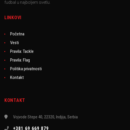
fudbal u najboljem svetlu.
LINKOVI
Početna
Vesti
Pravila: Tackle
Pravila: Flag
Politika privatnosti
Kontakt
KONTAKT
Vojvode Stepe 40, 22320, Indjija, Serbia
+381 69 669 879