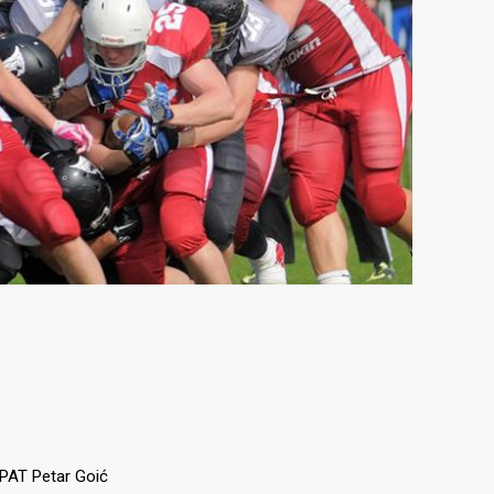
; PAT Petar Goić