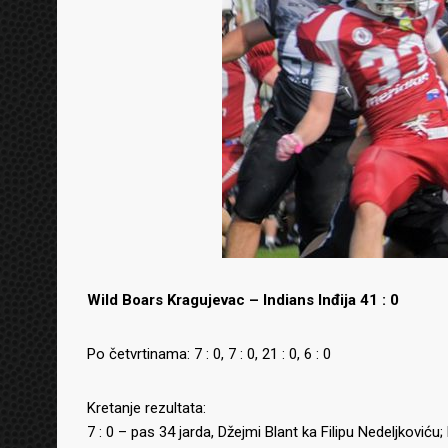
Wild Boars Kragujevac – Indians Inđija 41 : 0
Po četvrtinama: 7 : 0, 7 : 0, 21 : 0, 6 : 0
Kretanje rezultata:
7 : 0 – pas 34 jarda, Džejmi Blant ka Filipu Nedeljkoviću