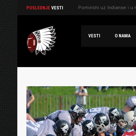
POSLEDNJE
VESTI
VESTI
O NAMA