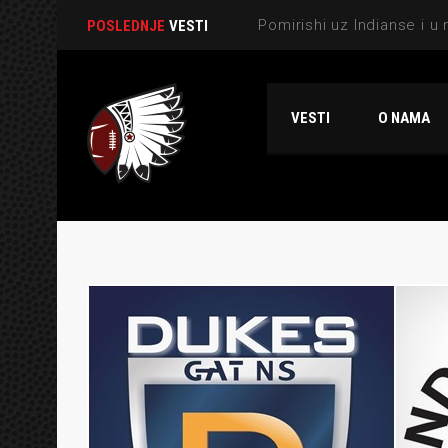
POSLEDNJE
VESTI
VESTI
O NAMA