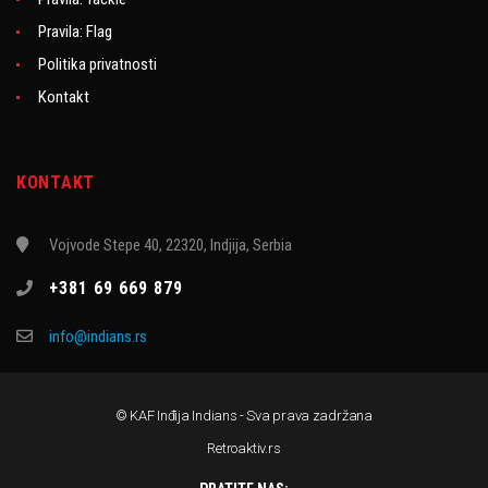
Pravila: Flag
Politika privatnosti
Kontakt
KONTAKT
Vojvode Stepe 40, 22320, Indjija, Serbia
+381 69 669 879
info@indians.rs
© KAF Inđija Indians - Sva prava zadržana
Retroaktiv.rs