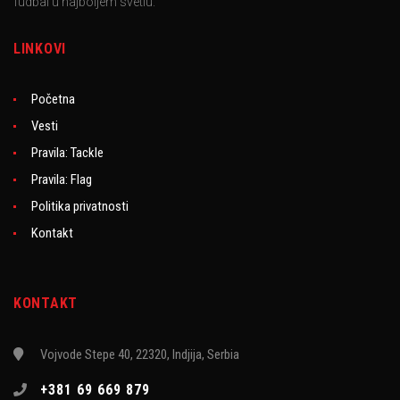
fudbal u najboljem svetlu.
LINKOVI
Početna
Vesti
Pravila: Tackle
Pravila: Flag
Politika privatnosti
Kontakt
KONTAKT
Vojvode Stepe 40, 22320, Indjija, Serbia
+381 69 669 879