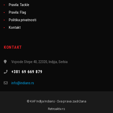
Pravila: Tackle
Pravila: Flag
Politika privatnosti
Kontakt
KONTAKT
Vojvode Stepe 40, 22320, Indjija, Serbia
+381 69 669 879
info@indians.rs
© KAF Inđija Indians - Sva prava zadržana
Retroaktiv.rs