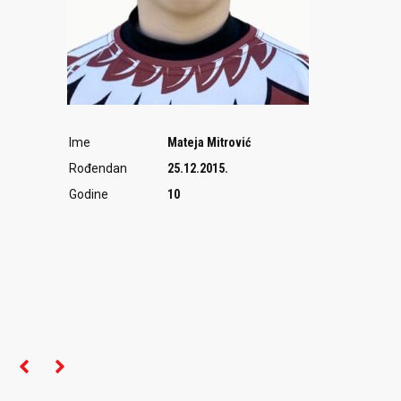
Ime
Mateja Mitrović
Rođendan
25.12.2015.
Godine
10