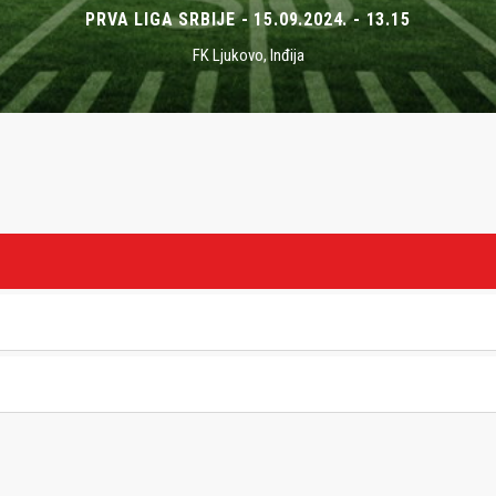
PRVA LIGA SRBIJE - 15.09.2024. - 13.15
FK Ljukovo, Inđija