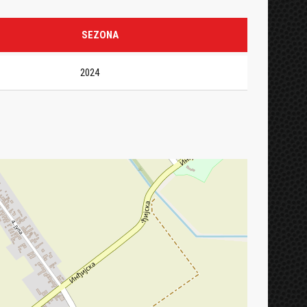
SEZONA
2024