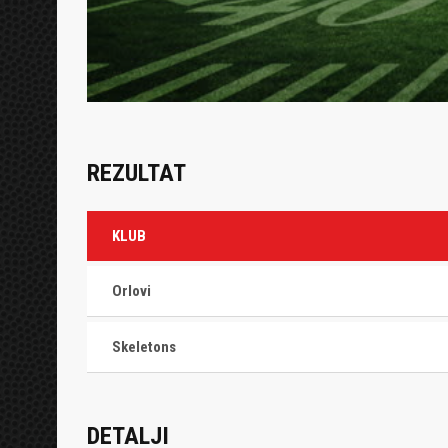
REZULTAT
KLUB
Orlovi
Skeletons
DETALJI