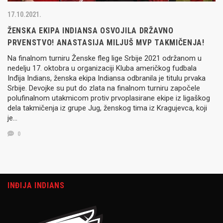
17.10.2021.
ŽENSKA EKIPA INDIANSA OSVOJILA DRŽAVNO
PRVENSTVO! ANASTASIJA MILJUŠ MVP TAKMIČENJA!
Na finalnom turniru Ženske fleg lige Srbije 2021 održanom u
nedelju 17. oktobra u organizaciji Kluba američkog fudbala
Inđija Indians, ženska ekipa Indiansa odbranila je titulu prvaka
Srbije. Devojke su put do zlata na finalnom turniru započele
polufinalnom utakmicom protiv prvoplasirane ekipe iz ligaškog
dela takmičenja iz grupe Jug, ženskog tima iz Kragujevca, koji
je…
0
INĐIJA INDIANS