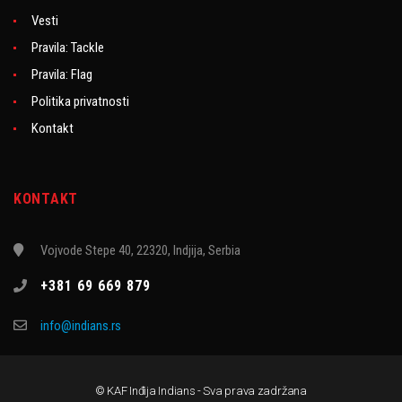
Vesti
Pravila: Tackle
Pravila: Flag
Politika privatnosti
Kontakt
KONTAKT
Vojvode Stepe 40, 22320, Indjija, Serbia
+381 69 669 879
info@indians.rs
© KAF Inđija Indians - Sva prava zadržana